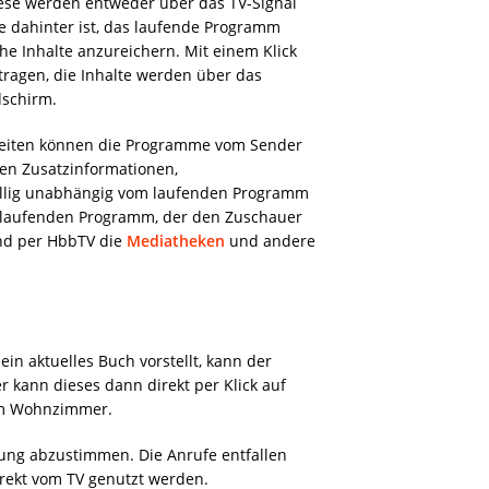
iese werden entweder über das TV-Signal
 dahinter ist, das laufende Programm
he Inhalte anzureichern. Mit einem Klick
ragen, die Inhalte werden über das
dschirm.
etseiten können die Programme vom Sender
en Zusatzinformationen,
 völlig unabhängig vom laufenden Programm
m laufenden Programm, der den Zuschauer
ind per HbbTV die
Mediatheken
und andere
ein aktuelles Buch vorstellt, kann der
 kann dieses dann direkt per Klick auf
im Wohnzimmer.
enung abzustimmen. Die Anrufe entfallen
irekt vom TV genutzt werden.