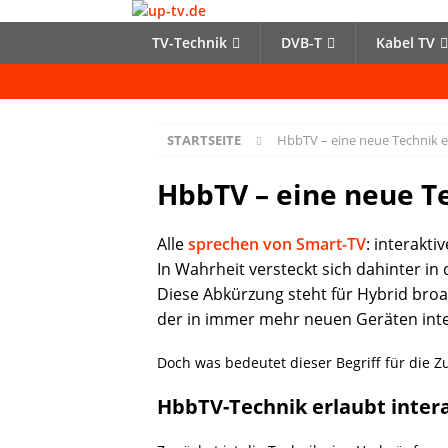
TV-Technik
DVB-T
Kabel TV
STARTSEITE
HbbTV – eine neue Technik e
HbbTV – eine neue T
Alle
sprechen von Smart-TV
: interakti
In Wahrheit versteckt sich dahinter in 
Diese Abkürzung steht für Hybrid broa
der in immer mehr neuen Geräten integ
Doch was bedeutet dieser Begriff für die 
HbbTV-Technik erlaubt inter