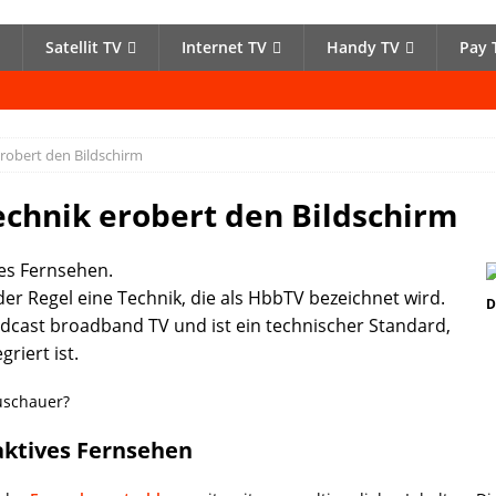
Satellit TV
Internet TV
Handy TV
Pay 
robert den Bildschirm
echnik erobert den Bildschirm
ves Fernsehen.
der Regel eine Technik, die als HbbTV bezeichnet wird.
D
dcast broadband TV und ist ein technischer Standard,
riert ist.
Zuschauer?
aktives Fernsehen