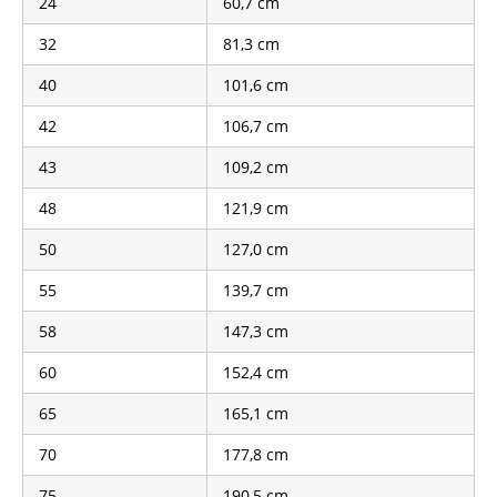
24
60,7 cm
32
81,3 cm
40
101,6 cm
42
106,7 cm
43
109,2 cm
48
121,9 cm
50
127,0 cm
55
139,7 cm
58
147,3 cm
60
152,4 cm
65
165,1 cm
70
177,8 cm
75
190,5 cm