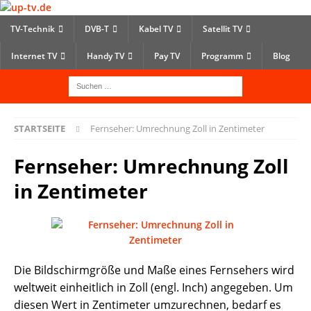
TV-Technik
DVB-T
Kabel TV
Satellit TV
Internet TV
Handy TV
Pay TV
Programm
Blog
STARTSEITE
Fernseher: Umrechnung Zoll in Zentimeter
Fernseher: Umrechnung Zoll
in Zentimeter
Die Bildschirmgröße und Maße eines Fernsehers wird
weltweit einheitlich in Zoll (engl. Inch) angegeben. Um
diesen Wert in Zentimeter umzurechnen, bedarf es