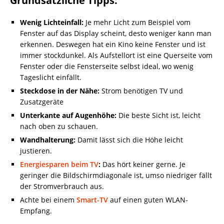
Grundsätzliche Tipps:
Wenig Lichteinfall:
Je mehr Licht zum Beispiel vom
Fenster auf das Display scheint, desto weniger kann man
erkennen. Deswegen hat ein Kino keine Fenster und ist
immer stockdunkel. Als Aufstellort ist eine Querseite vom
Fenster oder die Fensterseite selbst ideal, wo wenig
Tageslicht einfällt.
Steckdose in der Nähe:
Strom benötigen TV und
Zusatzgeräte
Unterkante auf Augenhöhe:
Die beste Sicht ist, leicht
nach oben zu schauen.
Wandhalterung:
Damit lässt sich die Höhe leicht
justieren.
Energiesparen beim TV
:
Das hört keiner gerne. Je
geringer die Bildschirmdiagonale ist, umso niedriger fällt
der Stromverbrauch aus.
Achte bei einem
Smart-TV
auf einen guten WLAN-
Empfang.