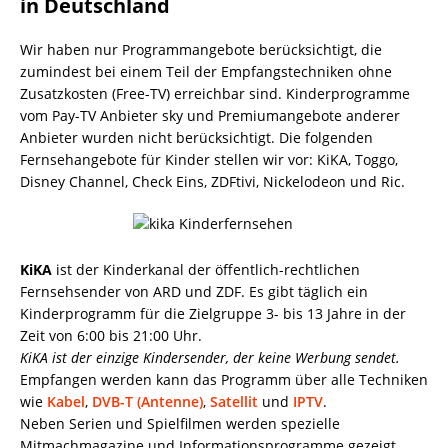
in Deutschland
Wir haben nur Programmangebote berücksichtigt, die
zumindest bei einem Teil der Empfangstechniken ohne
Zusatzkosten (Free-TV) erreichbar sind. Kinderprogramme
vom Pay-TV Anbieter sky und Premiumangebote anderer
Anbieter wurden nicht berücksichtigt. Die folgenden
Fernsehangebote für Kinder stellen wir vor: KiKA, Toggo,
Disney Channel, Check Eins, ZDFtivi, Nickelodeon und Ric.
KiKA
ist der Kinderkanal der öffentlich-rechtlichen
Fernsehsender von ARD und ZDF. Es gibt täglich ein
Kinderprogramm für die Zielgruppe 3- bis 13 Jahre in der
Zeit von 6:00 bis 21:00 Uhr.
KiKA ist der einzige Kindersender, der keine Werbung sendet.
Empfangen werden kann das Programm über alle Techniken
wie
Kabel
,
DVB-T (Antenne)
,
Satellit
und
IPTV
.
Neben Serien und Spielfilmen werden spezielle
Mitmachmagazine und Informationsprogramme gezeigt.