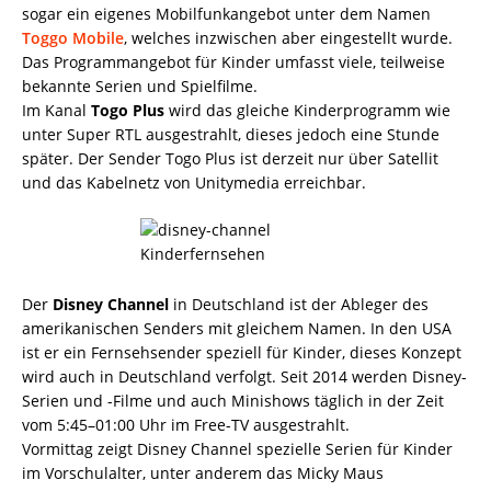
sogar ein eigenes Mobilfunkangebot unter dem Namen
Toggo Mobile
, welches inzwischen aber eingestellt wurde.
Das Programmangebot für Kinder umfasst viele, teilweise
bekannte Serien und Spielfilme.
Im Kanal
Togo Plus
wird das gleiche Kinderprogramm wie
unter Super RTL ausgestrahlt, dieses jedoch eine Stunde
später. Der Sender Togo Plus ist derzeit nur über Satellit
und das Kabelnetz von Unitymedia erreichbar.
Der
Disney Channel
in Deutschland ist der Ableger des
amerikanischen Senders mit gleichem Namen. In den USA
ist er ein Fernsehsender speziell für Kinder, dieses Konzept
wird auch in Deutschland verfolgt. Seit 2014 werden Disney-
Serien und -Filme und auch Minishows täglich in der Zeit
vom 5:45–01:00 Uhr im Free-TV ausgestrahlt.
Vormittag zeigt Disney Channel spezielle Serien für Kinder
im Vorschulalter, unter anderem das Micky Maus