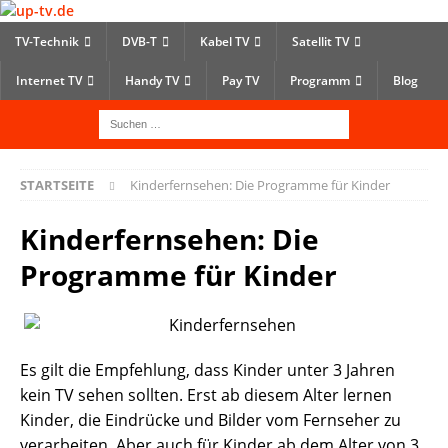
TV-Technik
DVB-T
Kabel TV
Satellit TV
Internet TV
Handy TV
Pay TV
Programm
Blog
STARTSEITE
Kinderfernsehen: Die Programme für Kinder
Kinderfernsehen: Die
Programme für Kinder
Es gilt die Empfehlung, dass Kinder unter 3 Jahren
kein TV sehen sollten. Erst ab diesem Alter lernen
Kinder, die Eindrücke und Bilder vom Fernseher zu
verarbeiten. Aber auch für Kinder ab dem Alter von 3