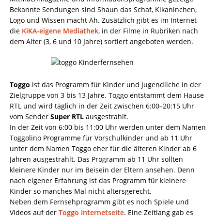
Bekannte Sendungen sind Shaun das Schaf, Kikaninchen,
Logo und Wissen macht Ah. Zusätzlich gibt es im Internet
die
KiKA-eigene Mediathek
, in der Filme in Rubriken nach
dem Alter (3, 6 und 10 Jahre) sortiert angeboten werden.
Toggo
ist das Programm für Kinder und Jugendliche in der
Zielgruppe von 3 bis 13 Jahre. Toggo entstammt dem Hause
RTL und wird täglich in der Zeit zwischen 6:00–20:15 Uhr
vom Sender
Super RTL
ausgestrahlt.
In der Zeit von 6:00 bis 11:00 Uhr werden unter dem Namen
Toggolino Programme für Vorschulkinder und ab 11 Uhr
unter dem Namen Toggo eher für die älteren Kinder ab 6
Jahren ausgestrahlt. Das Programm ab 11 Uhr sollten
kleinere Kinder nur im Beisein der Eltern ansehen. Denn
nach eigener Erfahrung ist das Programm für kleinere
Kinder so manches Mal nicht altersgerecht.
Neben dem Fernsehprogramm gibt es noch Spiele und
Videos auf der
Toggo Internetseite
. Eine Zeitlang gab es