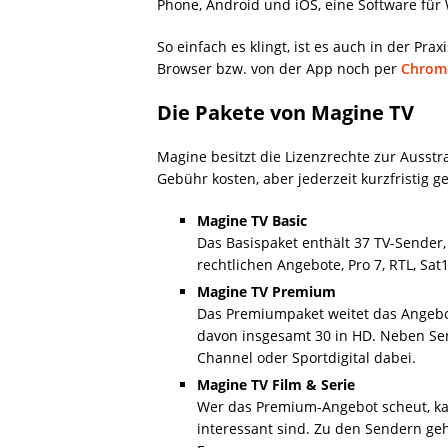
Phone, Android und iOS, eine Software fü
So einfach es klingt, ist es auch in der Pr
Browser bzw. von der App noch per
Chrom
Die Pakete von Magine TV
Magine besitzt die Lizenzrechte zur Ausstr
Gebühr kosten, aber jederzeit kurzfristig
Magine TV Basic
Das Basispaket enthält 37 TV-Sender,
rechtlichen Angebote, Pro 7, RTL, Sat1
Magine TV Premium
Das Premiumpaket weitet das Angebot
davon insgesamt 30 in HD. Neben Sen
Channel oder Sportdigital dabei.
Magine TV Film & Serie
Wer das Premium-Angebot scheut, kan
interessant sind. Zu den Sendern ge