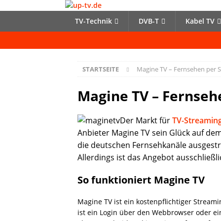
TV-Technik
DVB-T
Kabel TV
STARTSEITE
Magine TV – Fernsehen per 
Magine TV – Fernseh
Der Markt für
TV-Streamin
Anbieter Magine TV sein Glück auf de
die deutschen Fernsehkanäle ausgestr
Allerdings ist das Angebot ausschließli
So funktioniert Magine TV
Magine TV ist ein kostenpflichtiger Strea
ist ein Login über den Webbrowser oder e