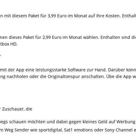
mit diesem Paket für 3,99 Euro im Monat auf Ihre Kosten. Enthal
nen dieses Paket für 2,99 Euro im Monat wählen. Enthalten sind die
htbox HD.
V
t der App eine leistungsstarke Software zur Hand. Darüber könn
ng nachholen oder die Originaltonspur anschalten. Übe die App w
r Zuschauer, die
wegs schauen möchten und dabei gegen kleines Geld auf Werbung
m Weg Sender wie sportdigital, Sat1 emotions oder Sony Channel