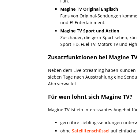
Fun.
Magine TV Original Englisch
Fans von Original-Sendungen kommen 
und E! Entertainment.
Magine TV Sport und Action
Zuschauer, die gern Sport sehen, kön
Sport HD, Fuel TV, Motors TV und Fig
Zusatzfunktionen bei Magine T
Neben dem Live-Streaming haben Kunden mi
sieben Tage nach Ausstrahlung eine Sendu
Abo verwaltet.
Für wen lohnt sich Magine TV?
Magine TV ist ein interessantes Angebot fü
gern ihre Lieblingssendungen unter
ohne
Satellitenschüssel
auf einfache