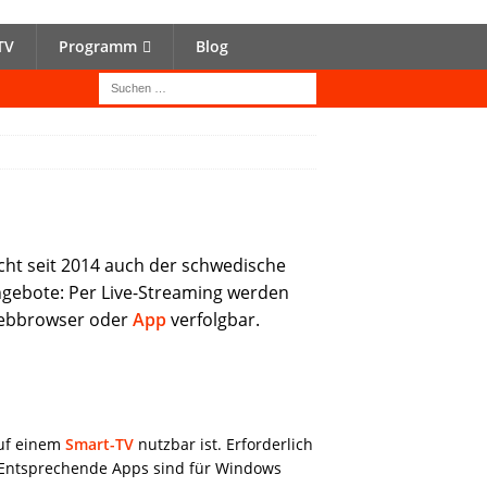
TV
Programm
Blog
ht seit 2014 auch der schwedische
ngebote: Per Live-Streaming werden
 Webbrowser oder
App
verfolgbar.
auf einem
Smart-TV
nutzbar ist. Erforderlich
. Entsprechende Apps sind für Windows