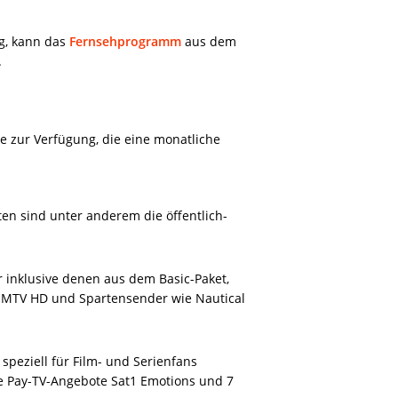
ag, kann das
Fernsehprogramm
aus dem
.
e zur Verfügung, die eine monatliche
ten sind unter anderem die öffentlich-
 inklusive denen aus dem Basic-Paket,
h MTV HD und Spartensender wie Nautical
peziell für Film- und Serienfans
ie Pay-TV-Angebote Sat1 Emotions und 7