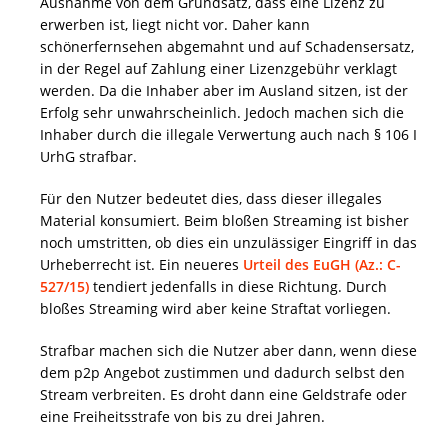
Ausnahme von dem Grundsatz, dass eine Lizenz zu
erwerben ist, liegt nicht vor. Daher kann
schönerfernsehen abgemahnt und auf Schadensersatz,
in der Regel auf Zahlung einer Lizenzgebühr verklagt
werden. Da die Inhaber aber im Ausland sitzen, ist der
Erfolg sehr unwahrscheinlich. Jedoch machen sich die
Inhaber durch die illegale Verwertung auch nach § 106 I
UrhG strafbar.
Für den Nutzer bedeutet dies, dass dieser illegales
Material konsumiert. Beim bloßen Streaming ist bisher
noch umstritten, ob dies ein unzulässiger Eingriff in das
Urheberrecht ist. Ein neueres
Urteil des EuGH (Az.: C-
527/15)
tendiert jedenfalls in diese Richtung. Durch
bloßes Streaming wird aber keine Straftat vorliegen.
Strafbar machen sich die Nutzer aber dann, wenn diese
dem p2p Angebot zustimmen und dadurch selbst den
Stream verbreiten. Es droht dann eine Geldstrafe oder
eine Freiheitsstrafe von bis zu drei Jahren.