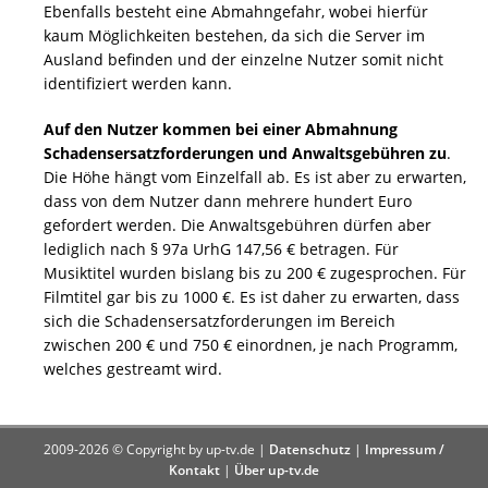
Ebenfalls besteht eine Abmahngefahr, wobei hierfür
kaum Möglichkeiten bestehen, da sich die Server im
Ausland befinden und der einzelne Nutzer somit nicht
identifiziert werden kann.
Auf den Nutzer kommen bei einer Abmahnung
Schadensersatzforderungen und Anwaltsgebühren zu
.
Die Höhe hängt vom Einzelfall ab. Es ist aber zu erwarten,
dass von dem Nutzer dann mehrere hundert Euro
gefordert werden. Die Anwaltsgebühren dürfen aber
lediglich nach § 97a UrhG 147,56 € betragen. Für
Musiktitel wurden bislang bis zu 200 € zugesprochen. Für
Filmtitel gar bis zu 1000 €. Es ist daher zu erwarten, dass
sich die Schadensersatzforderungen im Bereich
zwischen 200 € und 750 € einordnen, je nach Programm,
welches gestreamt wird.
2009-2026 © Copyright by up-tv.de |
Datenschutz
|
Impressum /
Kontakt
|
Über up-tv.de