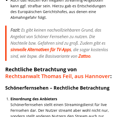
Auch das Nutzen von illegalen Streaming-Angeboten
kann ggf. strafbar sein. Hierzu gab es Entscheidungen
des Europäischen Gerichtshofes, aus denen eine
Abmahngefahr folgt.
Fazit:
Es gibt keinen nachvollziehbaren Grund, das
Angebot von Schöner Fernsehen zu nutzen. Die
Nachteile bzw. Gefahren sind zu groß. Zudem gibt es
sinnvolle Alternativen für TV-Apps
, die sogar kostenlos
sind, wie bspw. die Basisvariante von
Zattoo
.
Rechtliche Betrachtung von
Rechtsanwalt Thomas Feil, aus Hannover
:
Schönerfernsehen – Rechtliche Betrachtung
Einordnung des Anbieters
Schönerfernsehen stellt einen Streamingdienst für live
Fernsehen dar. Der Nutzer streamt aber wohl nicht nur,
sondern stellt anderen Nutzern den Stream auch zur