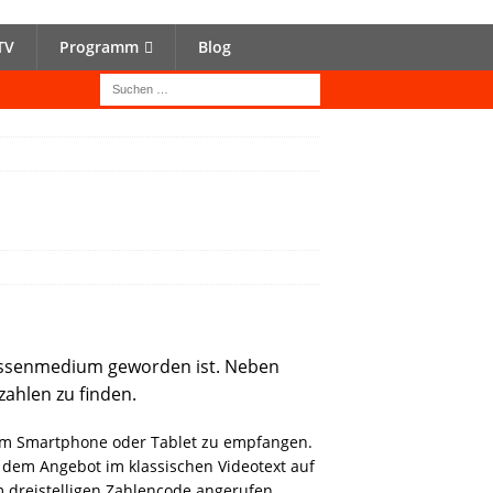
TV
Programm
Blog
 Massenmedium geworden ist. Neben
ahlen zu finden.
 dem Smartphone oder Tablet zu empfangen.
 dem Angebot im klassischen Videotext auf
m dreistelligen Zahlencode angerufen