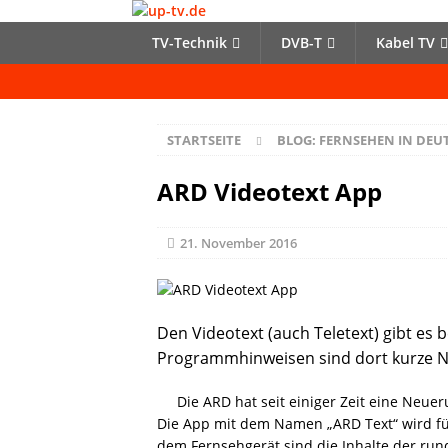
TV-Technik
DVB-T
Kabel TV
STARTSEITE
BLOG: FERNSEHEN IN DE
ARD Videotext App
21. November 2016
Den Videotext (auch Teletext) gibt es
Programmhinweisen sind dort kurze Nac
Die ARD hat seit einiger Zeit eine Neu
Die App mit dem Namen „ARD Text“ wird fü
dem Fernsehgerät sind die Inhalte der run