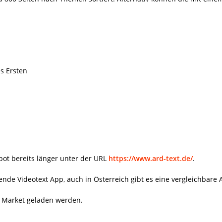
s Ersten
bot bereits länger unter der URL
https://www.ard-text.de/
.
ende Videotext App, auch in Österreich gibt es eine vergleichbare
n Market geladen werden.