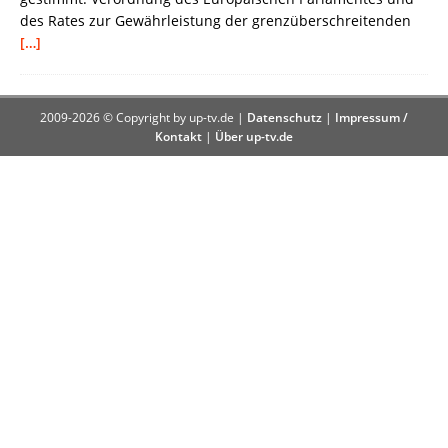
des Rates zur Gewährleistung der grenzüberschreitenden
[…]
2009-2026 © Copyright by up-tv.de |
Datenschutz
|
Impressum /
Kontakt
|
Über up-tv.de