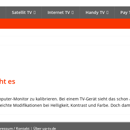
Satellit TV
Internet TV
Handy TV
Pay 
ht es
mputer-Monitor zu kalibrieren. Bei einem TV-Gerät sieht das schon
eichte Modifikationen bei Helligkeit, Kontrast und Farbe. Doch da
ressum / Kontakt
|
Über up-tv.de