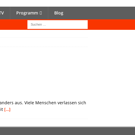
TV
Programm
Blog
 anders aus. Viele Menschen verlassen sich
mit
[…]