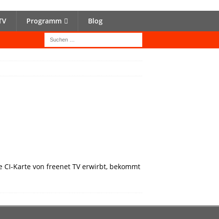
TV
Programm
Blog
e CI-Karte von freenet TV erwirbt, bekommt