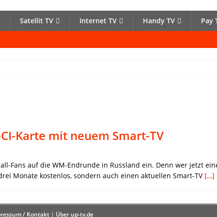
Satellit TV
Internet TV
Handy TV
Pay 
CI-Karte mit neuem Smart-TV
ball-Fans auf die WM-Endrunde in Russland ein. Denn wer jetzt ein
drei Monate kostenlos, sondern auch einen aktuellen Smart-TV
[…]
ressum / Kontakt
|
Über up-tv.de