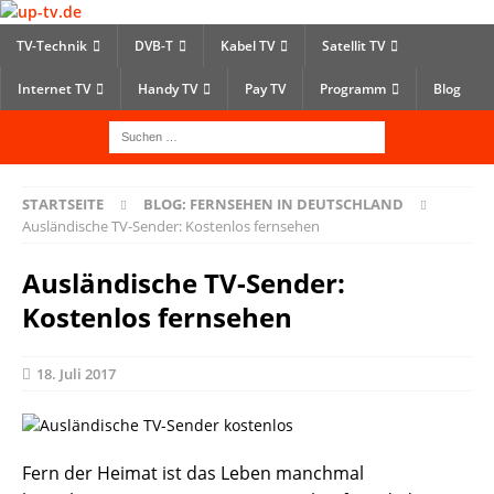
TV-Technik
DVB-T
Kabel TV
Satellit TV
Internet TV
Handy TV
Pay TV
Programm
Blog
STARTSEITE
BLOG: FERNSEHEN IN DEUTSCHLAND
Ausländische TV-Sender: Kostenlos fernsehen
Ausländische TV-Sender:
Kostenlos fernsehen
18. Juli 2017
Fern der Heimat ist das Leben manchmal