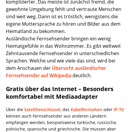
komplizierter. Das meiste ist zunächst fremd, die
gewohnte Umgebung fehlt und vertraute Menschen
sind weit weg. Dann ist es tröstlich, wenigstens die
eigene Muttersprache zu hören und Bilder aus dem
Heimatland zu bekommen.
Ausländische Fernsehsender bringen ein wenig
Heimatgefühle in das Wohnzimmer. Es gibt weltweit
Zehntausende Fernsehsender in unterschiedlichen
Sprachen. Welche und wie viele das sind, wird bei
dem Anschauen der
Übersicht ausländischer
Fernsehsender auf Wikipedia
deutlich.
Gratis über das Internet – Besonders
komfortabel mit Mediaadapter
Über die
Satellitenschüssel
, das
Kabelfernsehen
oder
IP-TV
können auch Fernsehsender aus anderen Ländern
empfangen werden, beispielsweise türkische, russische,
polnische, spanische und griechische. Die müssen aber