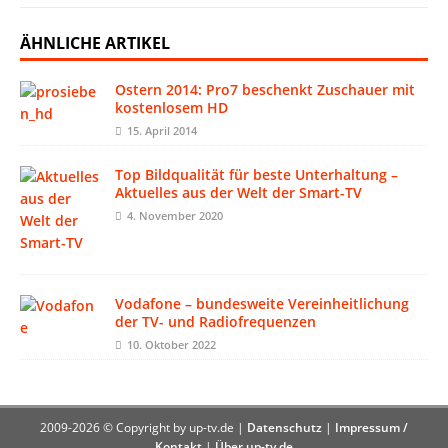
ÄHNLICHE ARTIKEL
Ostern 2014: Pro7 beschenkt Zuschauer mit
kostenlosem HD
15. April 2014
Top Bildqualität für beste Unterhaltung –
Aktuelles aus der Welt der Smart-TV
4. November 2020
Vodafone – bundesweite Vereinheitlichung
der TV- und Radiofrequenzen
10. Oktober 2022
2009-2026 © Copyright by up-tv.de |
Datenschutz
|
Impressum /
Kontakt
|
Über up-tv.de