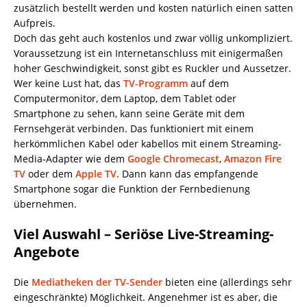
zusätzlich bestellt werden und kosten natürlich einen satten
Aufpreis.
Doch das geht auch kostenlos und zwar völlig unkompliziert.
Voraussetzung ist ein Internetanschluss mit einigermaßen
hoher Geschwindigkeit, sonst gibt es Ruckler und Aussetzer.
Wer keine Lust hat, das
TV-Programm
auf dem
Computermonitor, dem Laptop, dem Tablet oder
Smartphone zu sehen, kann seine Geräte mit dem
Fernsehgerät verbinden. Das funktioniert mit einem
herkömmlichen Kabel oder kabellos mit einem Streaming-
Media-Adapter wie dem
Google Chromecast
,
Amazon Fire
TV
oder dem
Apple TV
. Dann kann das empfangende
Smartphone sogar die Funktion der Fernbedienung
übernehmen.
Viel Auswahl – Seriöse Live-Streaming-
Angebote
Die
Mediatheken der TV-Sender
bieten eine (allerdings sehr
eingeschränkte) Möglichkeit. Angenehmer ist es aber, die