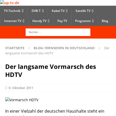
TV-Technik
DVB-T
Kabel TV
Satellit TV
Internet TV
Handy TV
Pay TV
Programm
Blog
STARTSEITE
BLOG: FERNSEHEN IN DEUTSCHLAND
Der
langsame Vormarsch des HDTV
Der langsame Vormarsch des
HDTV
9. Oktober 2011
In einer Vielzahl der deutschen Haushalte steht ein