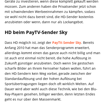
Geräte zu investieren, wenn diese komplett gekauft werden
müssen. Zum anderen haben die Privatsender jetzt schon
mit schwindenden Werbeeinnahmen zu kämpfen, sodass
sie wohl nicht dazu bereit sind, die HD-Sender kostenlos
anzubieten oder wenn, dann nur als Lockangebot.
HD beim PayTV-Sender Sky
Dass HD möglich ist, zeigt der
PayTV-Sender Sky
. Bereits
Anfang 2010 hat man das Senderprogramm erweitert,
allerdings kommt einen das ganze auch nicht billig und man
ist auch erst einmal nicht bereit, die hohe Auflösung in
Zukunft günstiger anzubieten. Doch wenn Sie gestochen
scharfe Bilder an Ihrem Fernseher haben wollen, führt an
den HD-Sendern kein Weg vorbei, gerade zwischen der
Standardauflösung und der hohen Auflösung bei
Sportübertragungen liegen doch oft wirklich Welten. Auf
Dauer wird aber wohl auch diese Technik, wie bei den Blu-
Ray-Playern gesehen, billiger werden, denn letzten Endes
geht es nur über den Massenmarkt.