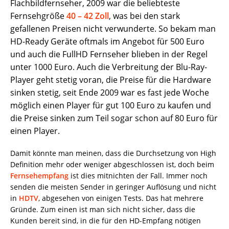
Flachbildfernseher, 2009 war die beliebteste
Fernsehgröße
40 – 42 Zoll
, was bei den stark
gefallenen Preisen nicht verwunderte. So bekam man
HD-Ready Geräte oftmals im Angebot für 500 Euro
und auch die FullHD Fernseher blieben in der Regel
unter 1000 Euro. Auch die Verbreitung der Blu-Ray-
Player geht stetig voran, die Preise für die Hardware
sinken stetig, seit Ende 2009 war es fast jede Woche
möglich einen Player für gut 100 Euro zu kaufen und
die Preise sinken zum Teil sogar schon auf 80 Euro für
einen Player.
Damit könnte man meinen, dass die Durchsetzung von High
Definition mehr oder weniger abgeschlossen ist, doch beim
Fernsehempfang
ist dies mitnichten der Fall. Immer noch
senden die meisten Sender in geringer Auflösung und nicht
in
HDTV
, abgesehen von einigen Tests. Das hat mehrere
Gründe. Zum einen ist man sich nicht sicher, dass die
Kunden bereit sind, in die für den HD-Empfang nötigen