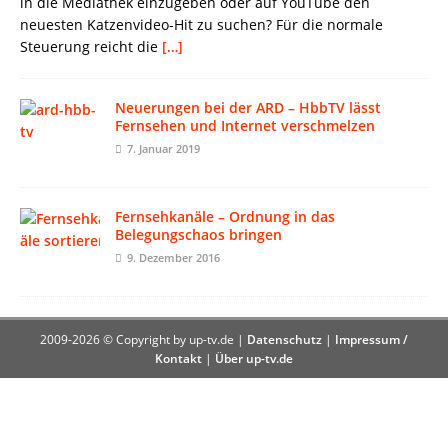
in die Mediathek einzugeben oder auf YouTube den
neuesten Katzenvideo-Hit zu suchen? Für die normale
Steuerung reicht die
[…]
Neuerungen bei der ARD – HbbTV lässt
Fernsehen und Internet verschmelzen
7. Januar 2019
Fernsehkanäle – Ordnung in das
Belegungschaos bringen
9. Dezember 2016
2009-2026 © Copyright by up-tv.de |
Datenschutz
|
Impressum /
Kontakt
|
Über up-tv.de