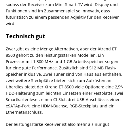
sodass der Receiver zum Mini-Smart-TV wird. Display und
Funktionen sind im Zusammenspiel so innovativ, dass
futuristisch zu einem passenden Adjektiv für den Receiver
wird.
Technisch gut
Zwar gibt es eine Menge Alternativen, aber der Xtrend ET
8500 gehört zu den leistungsstarken Modellen. Ein
Prozessor mit 1.300 MHz und 1 GB Arbeitsspeicher sorgen
für eine gute Performance. Zusätzlich sind 512 MB Flash-
Speicher inklusive. Zwei Tuner sind von Haus aus enthalten,
zwei weitere Steckplätze bieten sich zum Aufrüsten an.
Überdies bietet der Xtrend ET 8500 viele Optionen: eine 2,5″-
HDD-Halterung zum leichten Einsetzen einer Festplatte, zwei
Smartkartenleser, einen CI-Slot, drei USB-Anschlüsse, einen
eSATAp-Port, eine HDMI-Buchse, RGB-Steckplatz und ein
Ethernetanschluss.
Der leistungsstarke Receiver ist also mehr als nur gut