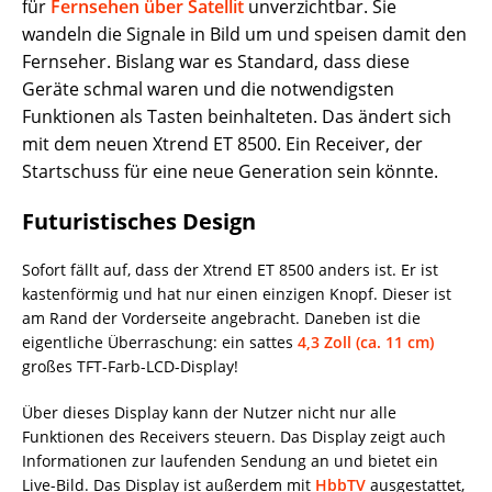
für
Fernsehen über Satellit
unverzichtbar. Sie
wandeln die Signale in Bild um und speisen damit den
Fernseher. Bislang war es Standard, dass diese
Geräte schmal waren und die notwendigsten
Funktionen als Tasten beinhalteten. Das ändert sich
mit dem neuen Xtrend ET 8500. Ein Receiver, der
Startschuss für eine neue Generation sein könnte.
Futuristisches Design
Sofort fällt auf, dass der Xtrend ET 8500 anders ist. Er ist
kastenförmig und hat nur einen einzigen Knopf. Dieser ist
am Rand der Vorderseite angebracht. Daneben ist die
eigentliche Überraschung: ein sattes
4,3 Zoll (ca. 11 cm)
großes TFT-Farb-LCD-Display!
Über dieses Display kann der Nutzer nicht nur alle
Funktionen des Receivers steuern. Das Display zeigt auch
Informationen zur laufenden Sendung an und bietet ein
Live-Bild. Das Display ist außerdem mit
HbbTV
ausgestattet,