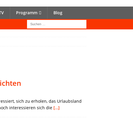
TV
Programm
Blog
ichten
ssiert, sich zu erholen, das Urlaubsland
och interessieren sich die
[…]