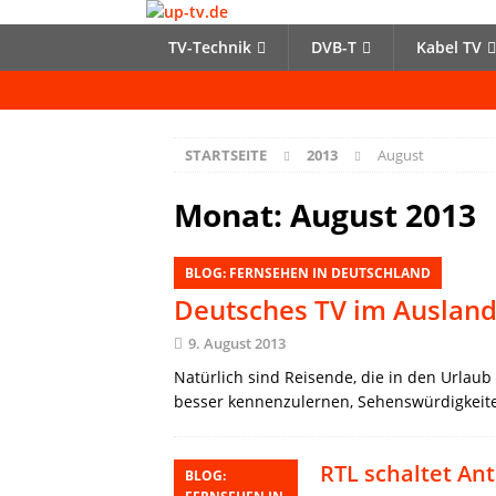
TV-Technik
DVB-T
Kabel TV
STARTSEITE
2013
August
Monat:
August 2013
BLOG: FERNSEHEN IN DEUTSCHLAND
Deutsches TV im Ausland 
9. August 2013
Natürlich sind Reisende, die in den Urlaub
besser kennenzulernen, Sehenswürdigkeiten
RTL schaltet An
BLOG: