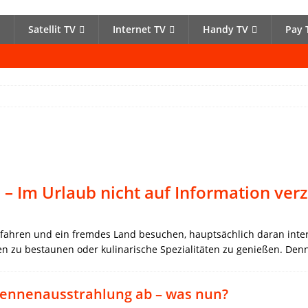
Satellit TV
Internet TV
Handy TV
Pay 
– Im Urlaub nicht auf Information verz
 fahren und ein fremdes Land besuchen, hauptsächlich daran intere
 zu bestaunen oder kulinarische Spezialitäten zu genießen. Denn
tennenausstrahlung ab – was nun?