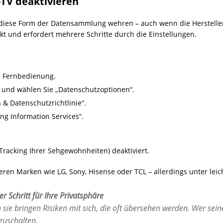
-TV deaktivieren
 diese Form der Datensammlung wehren – auch wenn die Hersteller
ckt und erfordert mehrere Schritte durch die Einstellungen.
r Fernbedienung.
te und wählen Sie „Datenschutzoptionen“.
& Datenschutzrichtlinie“.
ng Information Services“.
Tracking Ihrer Sehgewohnheiten) deaktiviert.
eren Marken wie LG, Sony, Hisense oder TCL – allerdings unter le
ßer Schritt für Ihre Privatsphäre
sie bringen Risiken mit sich, die oft übersehen werden. Wer seine
zuschalten.