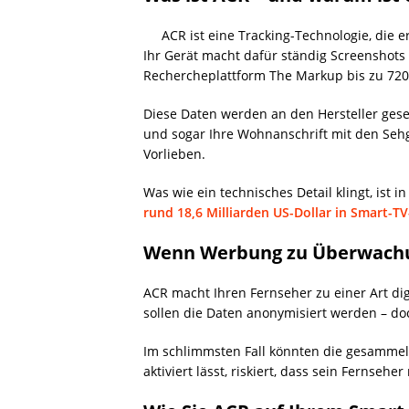
ACR ist eine Tracking-Technologie, die 
Ihr Gerät macht dafür ständig Screenshots
Rechercheplattform The Markup bis zu 7200
Diese Daten werden an den Hersteller gese
und sogar Ihre Wohnanschrift mit den Sehg
Vorlieben.
Was wie ein technisches Detail klingt, is
rund 18,6 Milliarden US-Dollar in Smart-T
Wenn Werbung zu Überwach
ACR macht Ihren Fernseher zu einer Art di
sollen die Daten anonymisiert werden – doc
Im schlimmsten Fall könnten die gesammelt
aktiviert lässt, riskiert, dass sein Fernsehe