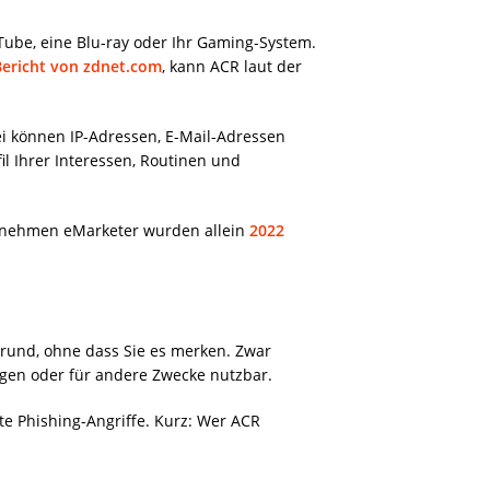
uTube, eine Blu-ray oder Ihr Gaming-System.
ericht von zdnet.com
, kann ACR laut der
i können IP-Adressen, E-Mail-Adressen
l Ihrer Interessen, Routinen und
ternehmen eMarketer wurden allein
2022
grund, ohne dass Sie es merken. Zwar
olgen oder für andere Zwecke nutzbar.
e Phishing-Angriffe. Kurz: Wer ACR