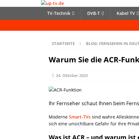
TV-Technik
DVB-T
Kabel TV
STARTSEITE
BLOG: FERNSEHEN IN DE
Warum Sie die ACR-Funkt
24. Oktober 2025
Ihr Fernseher schaut Ihnen beim Ferns
Moderne
Smart-TVs
sind wahre Alleskönner
sich eine unsichtbare Gefahr für Ihre Priv
Was ist ACR – und warum ist 