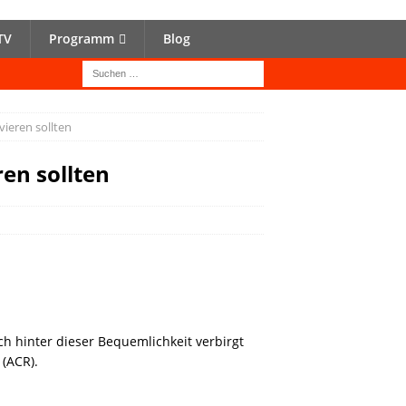
TV
Programm
Blog
ieren sollten
en sollten
h hinter dieser Bequemlichkeit verbirgt
 (ACR).