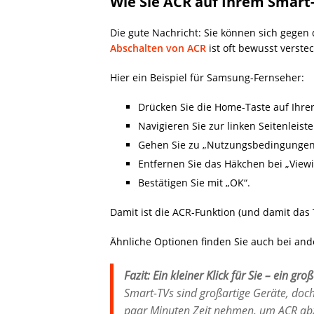
Wie Sie ACR auf Ihrem Smart
Die gute Nachricht: Sie können sich gegen
Abschalten von ACR
ist oft bewusst verste
Hier ein Beispiel für Samsung-Fernseher:
Drücken Sie die Home-Taste auf Ihre
Navigieren Sie zur linken Seitenleis
Gehen Sie zu „Nutzungsbedingungen 
Entfernen Sie das Häkchen bei „Viewi
Bestätigen Sie mit „OK“.
Damit ist die ACR-Funktion (und damit das 
Ähnliche Optionen finden Sie auch bei and
Fazit: Ein kleiner Klick für Sie – ein gro
Smart-TVs sind großartige Geräte, doch 
paar Minuten Zeit nehmen, um ACR ab