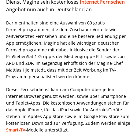
Dienst Magine sein kostenloses
Internet Fernsehen
Angebot nun auch in Deutschland an.
Darin enthalten sind eine Auswahl von 60 gratis
Fernsehprogrammen, die dem Zuschauer Vorteile wie
zeitversetztes Fernsehen und eine bessere Bedienung per
App ermöglichen. Magine hat alle wichtigen deutschen
Fernsehprogramme mit dabei, inklusive die Sender der
ProSiebenSat.1 Gruppe, der Mediengruppe RTL sowie von
ARD und ZDF. Im Gegenzug erhofft sich der Magine-Chef
Mattias Hjelmstedt, dass mit der Zeit Werbung im TV-
Programm personalisiert werden könnte.
Dieser Fernsehdienst kann am Computer über jeden
Internet-Browser genutzt werden, sowie über Smartphone-
und Tablet-Apps. Die kostenlosen Anwendungen stehen für
das Apple iPhone, für das iPad sowie für Android-Geräte
stehen im Apples App Store sowie im Google Play Store zum
kostenlosen Download zur Verfügung. Zudem werden einige
Smart-TV
-Modelle unterstützt.