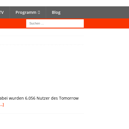
TV
Programm
Blog
 Dabei wurden 6.056 Nutzer des Tomorrow
…]