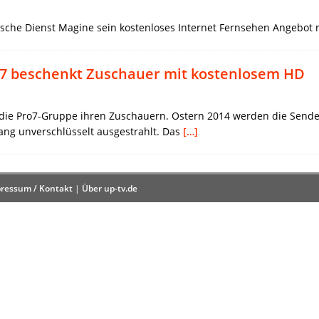
sche Dienst Magine sein kostenloses Internet Fernsehen Angebot 
o7 beschenkt Zuschauer mit kostenlosem HD
ht die Pro7-Gruppe ihren Zuschauern. Ostern 2014 werden die Sende
ang unverschlüsselt ausgestrahlt. Das
[…]
ressum / Kontakt
|
Über up-tv.de