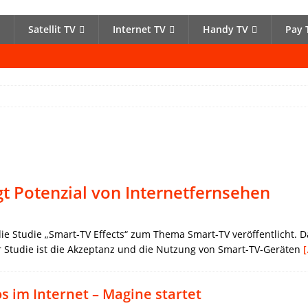
Satellit TV
Internet TV
Handy TV
Pay 
gt Potenzial von Internetfernsehen
ie Studie „Smart-TV Effects“ zum Thema Smart-TV veröffentlicht.
r Studie ist die Akzeptanz und die Nutzung von Smart-TV-Geräten
[
s im Internet – Magine startet