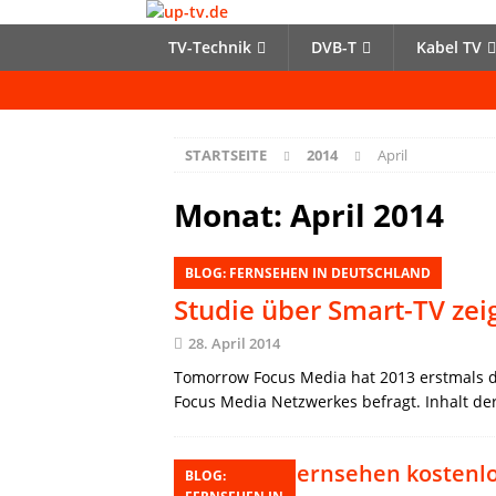
TV-Technik
DVB-T
Kabel TV
STARTSEITE
2014
April
Monat:
April 2014
BLOG: FERNSEHEN IN DEUTSCHLAND
Studie über Smart-TV zei
28. April 2014
Tomorrow Focus Media hat 2013 erstmals d
Focus Media Netzwerkes befragt. Inhalt de
Fernsehen kostenlo
BLOG: