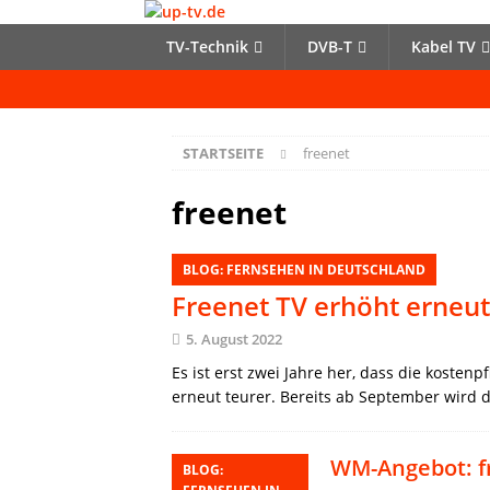
TV-Technik
DVB-T
Kabel TV
STARTSEITE
freenet
freenet
BLOG: FERNSEHEN IN DEUTSCHLAND
Freenet TV erhöht erneut
5. August 2022
Es ist erst zwei Jahre her, dass die kosten
erneut teurer. Bereits ab September wird
WM-Angebot: f
BLOG: