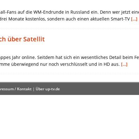
ball-Fans auf die WM-Endrunde in Russland ein. Denn wer jetzt ein
drei Monate kostenlos, sondern auch einen aktuellen Smart-TV
[…]
h über Satellit
appes Jahr online. Seitdem hat sich ein wesentliches Detail beim
amme überwiegend nur noch verschlüsselt und in HD aus.
[…]
ressum / Kontakt
|
Über up-tv.de