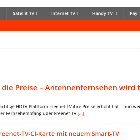
Satellit TV
Internet TV
Handy TV
Pay 
 die Preise – Antennenfernsehen wird 
pflichtige HDTV-Plattform Freenet TV ihre Preise erhöht hat – nun 
 der Fernsehempfang über Freenet TV
[…]
reenet-TV-CI-Karte mit neuem Smart-TV