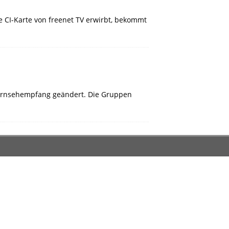
e CI-Karte von freenet TV erwirbt, bekommt
 Fernsehempfang geändert. Die Gruppen