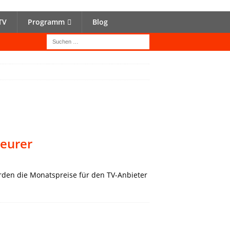
TV
Programm
Blog
teurer
werden die Monatspreise für den TV-Anbieter