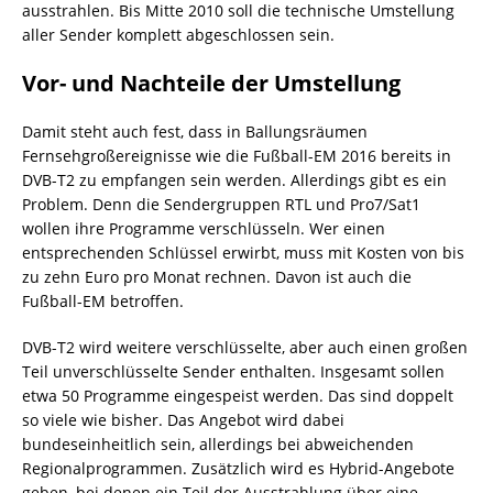
ausstrahlen. Bis Mitte 2010 soll die technische Umstellung
aller Sender komplett abgeschlossen sein.
Vor- und Nachteile der Umstellung
Damit steht auch fest, dass in Ballungsräumen
Fernsehgroßereignisse wie die Fußball-EM 2016 bereits in
DVB-T2 zu empfangen sein werden. Allerdings gibt es ein
Problem. Denn die Sendergruppen RTL und Pro7/Sat1
wollen ihre Programme verschlüsseln. Wer einen
entsprechenden Schlüssel erwirbt, muss mit Kosten von bis
zu zehn Euro pro Monat rechnen. Davon ist auch die
Fußball-EM betroffen.
DVB-T2 wird weitere verschlüsselte, aber auch einen großen
Teil unverschlüsselte Sender enthalten. Insgesamt sollen
etwa 50 Programme eingespeist werden. Das sind doppelt
so viele wie bisher. Das Angebot wird dabei
bundeseinheitlich sein, allerdings bei abweichenden
Regionalprogrammen. Zusätzlich wird es Hybrid-Angebote
geben, bei denen ein Teil der Ausstrahlung über eine