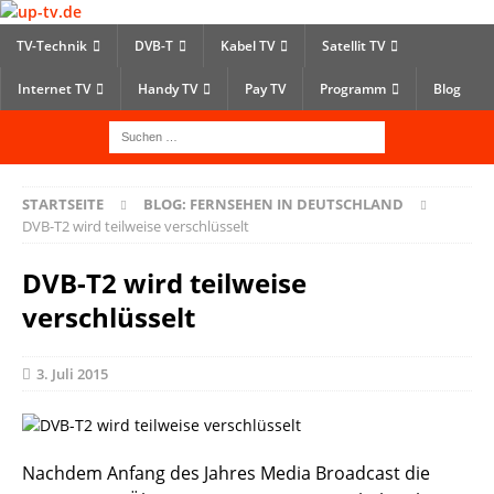
TV-Technik
DVB-T
Kabel TV
Satellit TV
Internet TV
Handy TV
Pay TV
Programm
Blog
STARTSEITE
BLOG: FERNSEHEN IN DEUTSCHLAND
DVB-T2 wird teilweise verschlüsselt
DVB-T2 wird teilweise
verschlüsselt
3. Juli 2015
Nachdem Anfang des Jahres Media Broadcast die