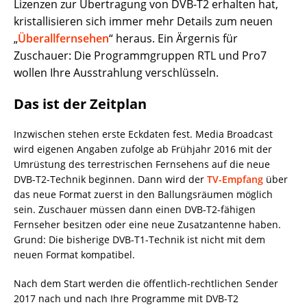
Lizenzen zur Übertragung von DVB-T2 erhalten hat,
kristallisieren sich immer mehr Details zum neuen
„
Überallfernsehen
“ heraus. Ein Ärgernis für
Zuschauer: Die Programmgruppen RTL und Pro7
wollen Ihre Ausstrahlung verschlüsseln.
Das ist der Zeitplan
Inzwischen stehen erste Eckdaten fest. Media Broadcast
wird eigenen Angaben zufolge ab Frühjahr 2016 mit der
Umrüstung des terrestrischen Fernsehens auf die neue
DVB-T2-Technik beginnen. Dann wird der
TV-Empfang
über
das neue Format zuerst in den Ballungsräumen möglich
sein. Zuschauer müssen dann einen DVB-T2-fähigen
Fernseher besitzen oder eine neue Zusatzantenne haben.
Grund: Die bisherige DVB-T1-Technik ist nicht mit dem
neuen Format kompatibel.
Nach dem Start werden die öffentlich-rechtlichen Sender
2017 nach und nach Ihre Programme mit DVB-T2