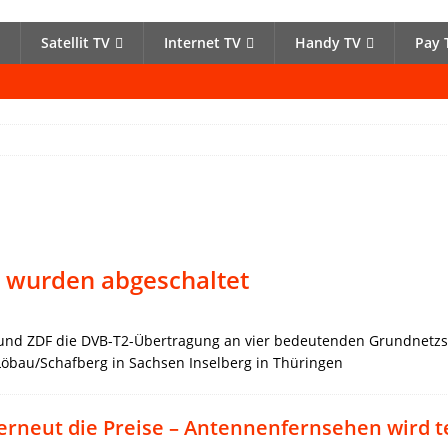
Satellit TV
Internet TV
Handy TV
Pay 
 wurden abgeschaltet
D und ZDF die DVB-T2-Übertragung an vier bedeutenden Grundnetzs
Löbau/Schafberg in Sachsen Inselberg in Thüringen
erneut die Preise – Antennenfernsehen wird t