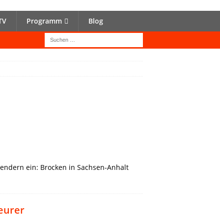
TV
Programm
Blog
endern ein: Brocken in Sachsen-Anhalt
eurer