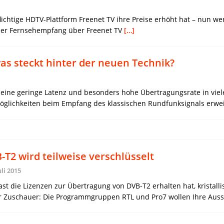
pflichtige HDTV-Plattform Freenet TV ihre Preise erhöht hat – nun 
 der Fernsehempfang über Freenet TV
[…]
as steckt hinter der neuen Technik?
eine geringe Latenz und besonders hohe Übertragungsrate in viele
öglichkeiten beim Empfang des klassischen Rundfunksignals erwei
-T2 wird teilweise verschlüsselt
uli 2015
 die Lizenzen zur Übertragung von DVB-T2 erhalten hat, kristall
für Zuschauer: Die Programmgruppen RTL und Pro7 wollen Ihre Aus