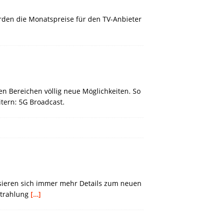
werden die Monatspreise für den TV-Anbieter
n Bereichen völlig neue Möglichkeiten. So
tern: 5G Broadcast.
isieren sich immer mehr Details zum neuen
strahlung
[…]