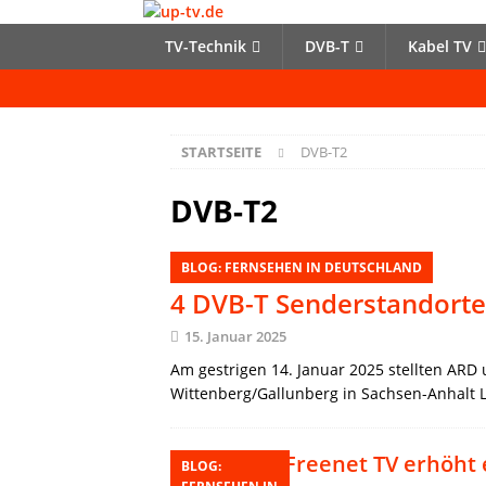
TV-Technik
DVB-T
Kabel TV
STARTSEITE
DVB-T2
DVB-T2
BLOG: FERNSEHEN IN DEUTSCHLAND
4 DVB-T Senderstandorte
15. Januar 2025
Am gestrigen 14. Januar 2025 stellten AR
Wittenberg/Gallunberg in Sachsen-Anhalt 
Freenet TV erhöht 
BLOG: